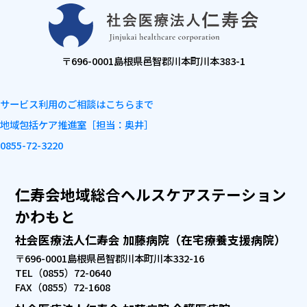
〒696-0001
島根県邑智郡川本町川本383-1
サービス利用のご相談はこちらまで
地域包括ケア推進室
［担当：奥井］
0855-72-3220
仁寿会地域総合ヘルスケアステーション
かわもと
社会医療法人仁寿会 加藤病院（在宅療養支援病院）
〒696-0001
島根県邑智郡川本町川本332-16
TEL（0855）72-0640
FAX（0855）72-1608