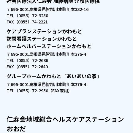
社会医療法人仁寿会 加藤病院 介護医療院
〒696-0001
島根県邑智郡川本町川本332-16
TEL（0855）72-3250
FAX（0855）74-2221
ケアプランステーションかわもと
訪問看護ステーションかわもと
ホームヘルパーステーションかわもと
〒696-0001
島根県邑智郡川本町川本376-4
TEL（0855）72-2636
FAX（0855）72-2640
グループホームかわもと「あいあいの家」
〒696-0001
島根県邑智郡川本町川本376-4
TEL（0855）72-2950（FAX兼用）
仁寿会地域総合ヘルスケアステーション
おおだ