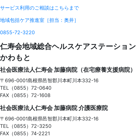
サービス利用のご相談はこちらまで
地域包括ケア推進室
［担当：奥井］
0855-72-3220
仁寿会地域総合ヘルスケアステーション
かわもと
社会医療法人仁寿会 加藤病院（在宅療養支援病院）
〒696-0001
島根県邑智郡川本町川本332-16
TEL（0855）72-0640
FAX（0855）72-1608
社会医療法人仁寿会 加藤病院 介護医療院
〒696-0001
島根県邑智郡川本町川本332-16
TEL（0855）72-3250
FAX（0855）74-2221