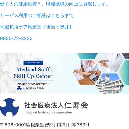
働く人の健康維持と、職場環境の向上に貢献します。
サービス利用のご相談はこちらまで
地域包括ケア推進室
［担当：奥井］
0855-72-3220
〒696-0001
島根県邑智郡川本町川本383-1