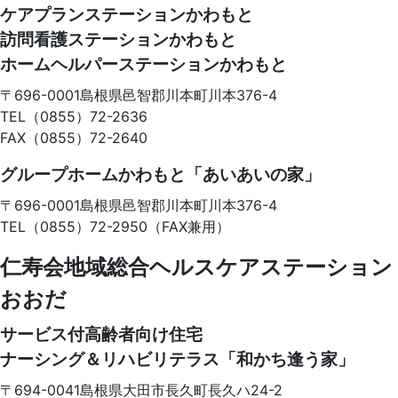
ケアプランステーションかわもと
訪問看護ステーションかわもと
ホームヘルパーステーションかわもと
〒696-0001
島根県邑智郡川本町川本376-4
TEL（0855）72-2636
FAX（0855）72-2640
グループホームかわもと「あいあいの家」
〒696-0001
島根県邑智郡川本町川本376-4
TEL（0855）72-2950（FAX兼用）
仁寿会地域総合ヘルスケアステーション
おおだ
サービス付高齢者向け住宅
ナーシング＆リハビリテラス「和かち逢う家」
〒694-0041
島根県大田市長久町長久ハ24-2