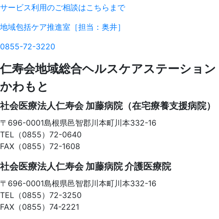
サービス利用のご相談はこちらまで
地域包括ケア推進室
［担当：奥井］
0855-72-3220
仁寿会地域総合ヘルスケアステーション
かわもと
社会医療法人仁寿会 加藤病院（在宅療養支援病院）
〒696-0001
島根県邑智郡川本町川本332-16
TEL（0855）72-0640
FAX（0855）72-1608
社会医療法人仁寿会 加藤病院 介護医療院
〒696-0001
島根県邑智郡川本町川本332-16
TEL（0855）72-3250
FAX（0855）74-2221