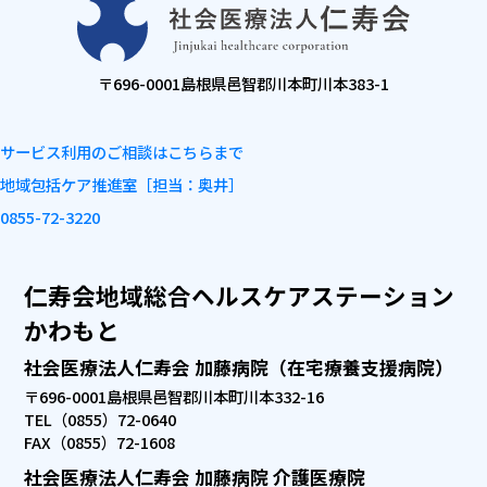
〒696-0001
島根県邑智郡川本町川本383-1
サービス利用のご相談はこちらまで
地域包括ケア推進室
［担当：奥井］
0855-72-3220
仁寿会地域総合ヘルスケアステーション
かわもと
社会医療法人仁寿会 加藤病院（在宅療養支援病院）
〒696-0001
島根県邑智郡川本町川本332-16
TEL（0855）72-0640
FAX（0855）72-1608
社会医療法人仁寿会 加藤病院 介護医療院